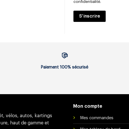
confidentialité
.
S’inscrire
Paiement 100% sécurisé
Mon compte
, vélos, autos, kartings
Mes commandes
sure, haut de gamme et