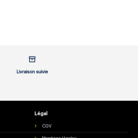
Livraison suivie
Légal
CGV