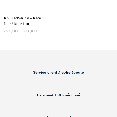
RS | Tech-Air® – Race
Noir / Jaune fluo
2800,00
€
–
3900,00
€
Service client à votre écoute
Paiement 100% sécurisé