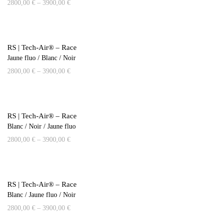
2800,00
€
–
3900,00
€
RS | Tech-Air® – Race
Jaune fluo / Blanc / Noir
2800,00
€
–
3900,00
€
RS | Tech-Air® – Race
Blanc / Noir / Jaune fluo
2800,00
€
–
3900,00
€
RS | Tech-Air® – Race
Blanc / Jaune fluo / Noir
2800,00
€
–
3900,00
€