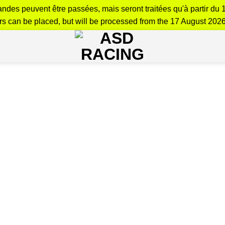
es peuvent être passées, mais seront traitées qu'à partir du 
rs can be placed, but will be processed from the 17 August 202