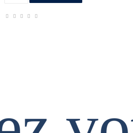
ez vo