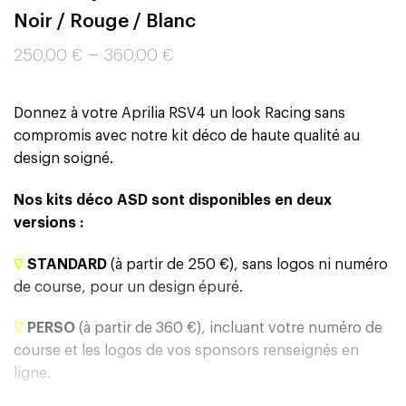
Noir / Rouge / Blanc
–
250,00
€
360,00
€
Donnez à votre Aprilia RSV4 un look Racing sans
compromis avec notre kit déco de haute qualité au
design soigné.
Nos kits déco ASD sont disponibles en deux
versions :
∇
STANDARD
(à partir de 250 €), sans logos ni numéro
de course, pour un design épuré.
∇
PERSO
(à partir de 360 €), incluant votre numéro de
course et les logos de vos sponsors renseignés en
ligne.