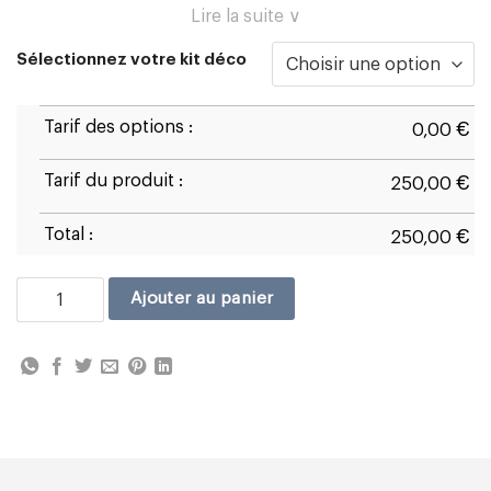
Lire la suite ∨
Sélectionnez votre kit déco
Tarif des options :
€
0,00
Tarif du produit :
€
250,00
Total :
€
250,00
quantité de Aprilia RSV4 1100 2025/26
Ajouter au panier