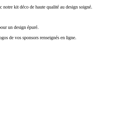
tre kit déco de haute qualité au design soigné.
pour un design épuré.
logos de vos sponsors renseignés en ligne.