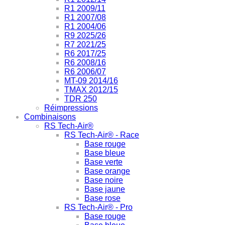
R1 2009/11
R1 2007/08
R1 2004/06
R9 2025/26
R7 2021/25
R6 2017/25
R6 2008/16
R6 2006/07
MT-09 2014/16
TMAX 2012/15
TDR 250
Réimpressions
Combinaisons
RS Tech-Air®
RS Tech-Air® - Race
Base rouge
Base bleue
Base verte
Base orange
Base noire
Base jaune
Base rose
RS Tech-Air® - Pro
Base rouge