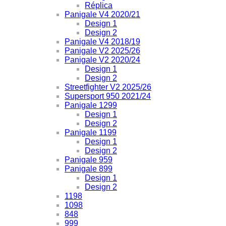
Réplica
Panigale V4 2020/21
Design 1
Design 2
Panigale V4 2018/19
Panigale V2 2025/26
Panigale V2 2020/24
Design 1
Design 2
Streetfighter V2 2025/26
Supersport 950 2021/24
Panigale 1299
Design 1
Design 2
Panigale 1199
Design 1
Design 2
Panigale 959
Panigale 899
Design 1
Design 2
1198
1098
848
999