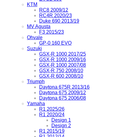
KTM
RC8 2009/12
RC4R 2020/23
Duke 690 2013/19
MV Agusta
F3 2015/23
Ohvale
GP-0 160 EVO
Suzuki
GSX-R 1000 2017/25
GSX-R 1000 2009/16
GSX-R 1000 2007/08
GSX-R 750 2008/10
GSX-R 600 2008/10
Triumph
Daytona 675R 2013/16
Daytona 675 2009/12
Daytona 675 2006/08
Yamaha
R1 2025/26
R1 2020/24
Design 1
Design 2
R1 2015/19
R1 2012/14