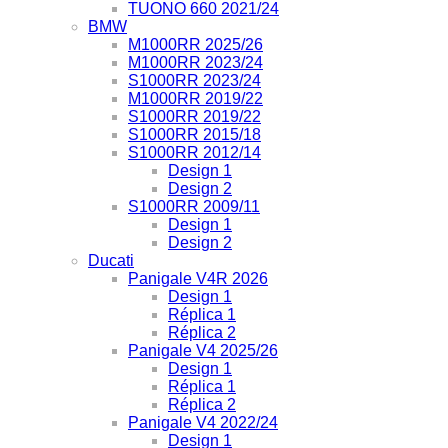
TUONO 660 2021/24
BMW
M1000RR 2025/26
M1000RR 2023/24
S1000RR 2023/24
M1000RR 2019/22
S1000RR 2019/22
S1000RR 2015/18
S1000RR 2012/14
Design 1
Design 2
S1000RR 2009/11
Design 1
Design 2
Ducati
Panigale V4R 2026
Design 1
Réplica 1
Réplica 2
Panigale V4 2025/26
Design 1
Réplica 1
Réplica 2
Panigale V4 2022/24
Design 1