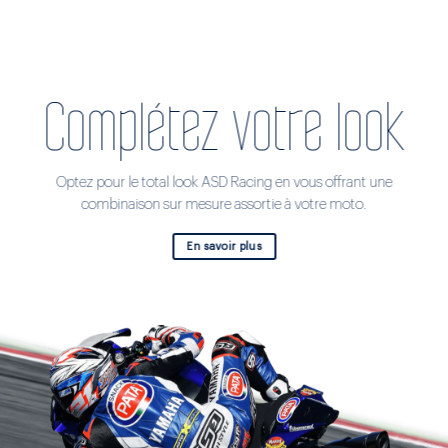
Complétez votre look
Optez pour le total look ASD Racing en vous offrant une
combinaison sur mesure assortie à votre moto.
En savoir plus