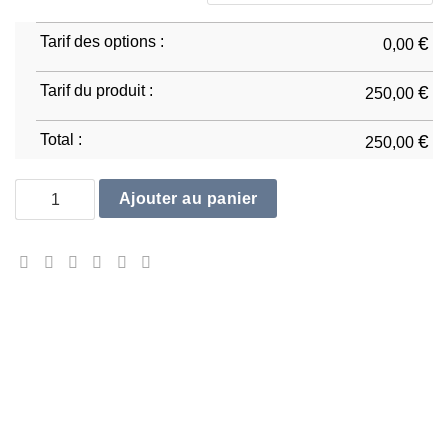
Tarif des options :
€
0,00
Tarif du produit :
€
250,00
Total :
€
250,00
quantité de Ducati Panigale 1199 D1
Ajouter au panier