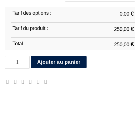
Tarif des options :
€
0,00
Tarif du produit :
€
250,00
Total :
€
250,00
quantité de Ducati Panigale 1199 D1
Ajouter au panier