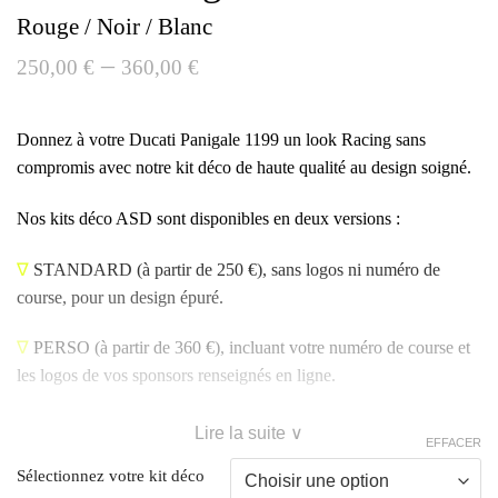
Rouge / Noir / Blanc
–
250,00
€
360,00
€
Donnez à votre Ducati Panigale 1199 un look Racing sans
compromis avec notre kit déco de haute qualité au design soigné.
Nos kits déco ASD sont disponibles en deux versions :
∇
STANDARD
(à partir de 250 €), sans logos ni numéro de
course, pour un design épuré.
∇
PERSO
(à partir de 360 €), incluant votre numéro de course et
les logos de vos sponsors renseignés en ligne.
Lire la suite ∨
EFFACER
Sélectionnez votre kit déco