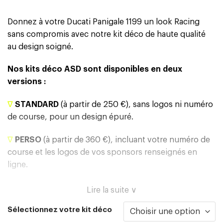
Donnez à votre Ducati Panigale 1199 un look Racing
sans compromis avec notre kit déco de haute qualité
au design soigné.
Nos kits déco ASD sont disponibles en deux
versions :
∇
STANDARD
(à partir de 250 €), sans logos ni numéro
de course, pour un design épuré.
∇
PERSO
(à partir de 360 €), incluant votre numéro de
course et les logos de vos sponsors renseignés en
ligne.
Lire la suite ∨
Sélectionnez votre kit déco