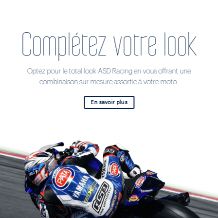
Complétez votre look
Optez pour le total look ASD Racing en vous offrant une
combinaison sur mesure assortie à votre moto.
En savoir plus