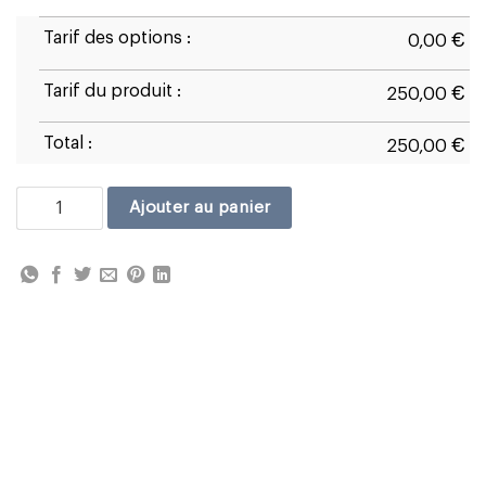
Tarif des options :
€
0,00
Tarif du produit :
€
250,00
Total :
€
250,00
quantité de Ducati Panigale 1199 D2
Ajouter au panier