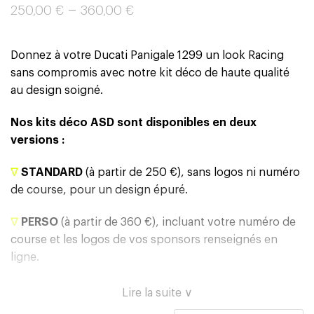
–
250,00
€
360,00
€
Donnez à votre Ducati Panigale 1299 un look Racing
sans compromis avec notre kit déco de haute qualité
au design soigné.
Nos kits déco ASD sont disponibles en deux
versions :
∇
STANDARD
(à partir de 250 €), sans logos ni numéro
de course, pour un design épuré.
∇
PERSO
(à partir de 360 €), incluant votre numéro de
course et les logos de vos sponsors renseignés en
ligne.
Lire la suite ∨