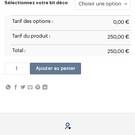
Sélectionnez votre kit déco
Tarif des options :
€
0,00
Tarif du produit :
€
250,00
Total :
€
250,00
quantité de Ducati Panigale 1299 D2
Ajouter au panier