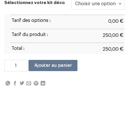
Sélectionnez votre kit déco
Tarif des options :
€
0,00
Tarif du produit :
€
250,00
Total :
€
250,00
quantité de Ducati Panigale 899 D1
Ajouter au panier