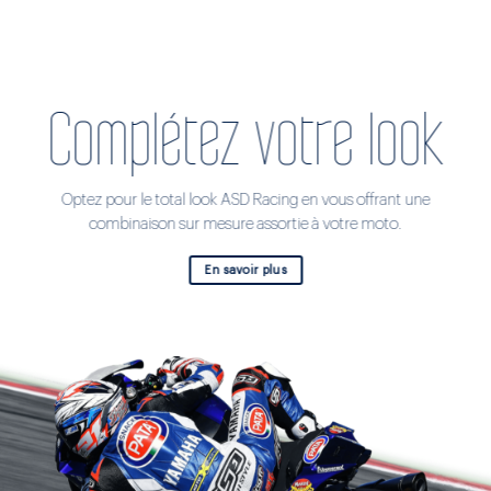
Complétez votre look
Optez pour le total look ASD Racing en vous offrant une
combinaison sur mesure assortie à votre moto.
En savoir plus