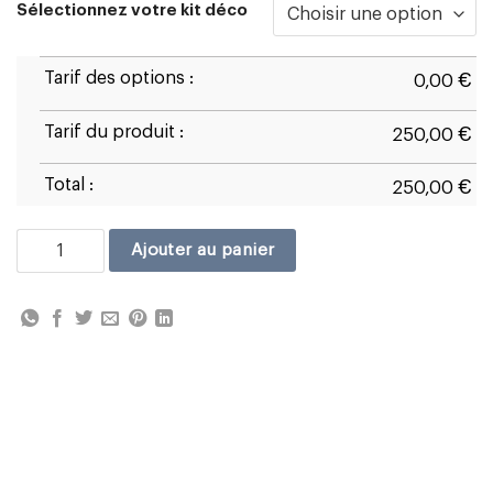
Sélectionnez votre kit déco
Tarif des options :
€
0,00
Tarif du produit :
€
250,00
Total :
€
250,00
quantité de Ducati Panigale 899 D1
Ajouter au panier