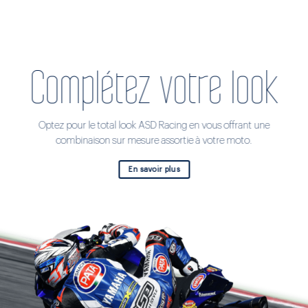
Complétez votre look
Optez pour le total look ASD Racing en vous offrant une
combinaison sur mesure assortie à votre moto.
En savoir plus