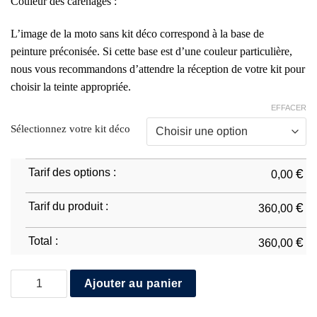
Couleur des carénages :
L’image de la moto sans kit déco correspond à la base de
peinture préconisée. Si cette base est d’une couleur particulière,
nous vous recommandons d’attendre la réception de votre kit pour
choisir la teinte appropriée.
EFFACER
Sélectionnez votre kit déco
Tarif des options :
€
0,00
Tarif du produit :
€
360,00
Total :
€
360,00
quantité de Ducati Panigale V4 2022/24 Réplica
Ajouter au panier