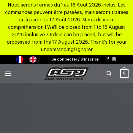
Nous serons fermés du 1 au 16 Août 2026 inclus. Les
commandes peuvent être passées, mais seront traitées
qu'à partir du 17 Août 2026. Merci de votre
compréhension ! We'll be closed from 1 to 16 August
2026 inclusive. Orders can be placed, but will be
processed from the 17 August 2026. Thank's for your
understanding!
Ignorer
Passer
Se connecter / S’inscrire
au
contenu
0