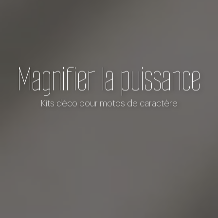
Magnifier la puissance
Kits déco pour motos de caractère