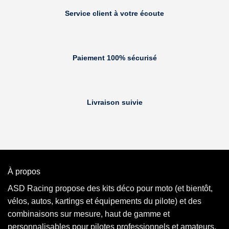
Service client à votre écoute
Paiement 100% sécurisé
Livraison suivie
À propos
ASD Racing propose des kits déco pour moto (et bientôt,
vélos, autos, kartings et équipements du pilote) et des
combinaisons sur mesure, haut de gamme et
personnalisables pour pilotes professionnels et amateurs.