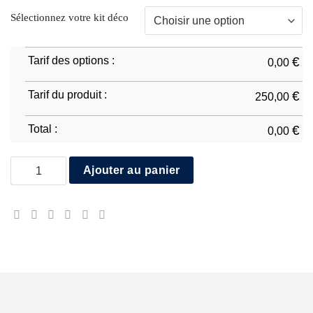
Sélectionnez votre kit déco
Tarif des options :
€
0,00
Tarif du produit :
€
250,00
Total :
€
0,00
quantité de Ducati Panigale V4 2020/21 D2
Ajouter au panier