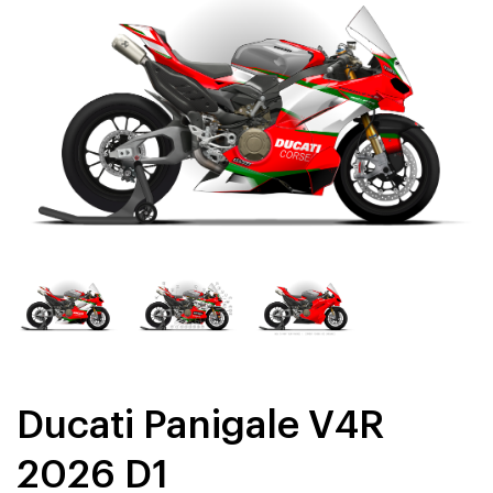
Ducati Panigale V4R
2026 D1