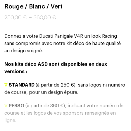
Rouge / Blanc / Vert
–
250,00
€
360,00
€
Donnez à votre Ducati Panigale V4R un look Racing
sans compromis avec notre kit déco de haute qualité
au design soigné.
Nos kits déco ASD sont disponibles en deux
versions :
∇
STANDARD
(à partir de 250 €), sans logos ni numéro
de course, pour un design épuré.
∇
PERSO
(à partir de 360 €), incluant votre numéro de
course et les logos de vos sponsors renseignés en
ligne.