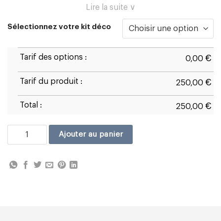
Lire la suite ∨
Sélectionnez votre kit déco
Tarif des options :
€
0,00
Tarif du produit :
€
250,00
Total :
€
250,00
quantité de Ducati Panigale V4R 2026 D1
Ajouter au panier