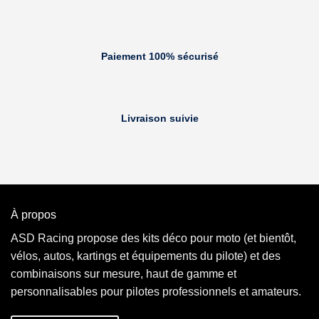
Paiement 100% sécurisé
Livraison suivie
À propos
ASD Racing propose des kits déco pour moto (et bientôt,
vélos, autos, kartings et équipements du pilote) et des
combinaisons sur mesure, haut de gamme et
personnalisables pour pilotes professionnels et amateurs.