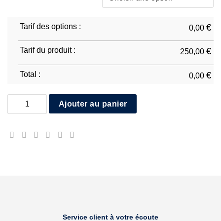
Tarif des options :
€
0,00
Tarif du produit :
€
250,00
Total :
€
0,00
quantité de Ducati Panigale V4R 2026 Réplica 2
Ajouter au panier
Service client à votre écoute