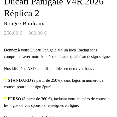
Ducati Panigale V4R 2026
Réplica 2
Rouge / Bordeaux
–
250,00
€
360,00
€
Donnez à votre Ducati Panigale V4 un look Racing sans
compromis avec notre kit déco de haute qualité au design soigné.
Nos kits déco ASD sont disponibles en deux versions :
∇
STANDARD
(à partir de 250 €), sans logos ni numéro de
course, pour un design épuré.
∇
PERSO
(à partir de 360 €), incluant votre numéro de course et
les logos de vos sponsors renseignés en ligne.