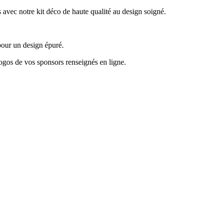
ec notre kit déco de haute qualité au design soigné.
pour un design épuré.
logos de vos sponsors renseignés en ligne.