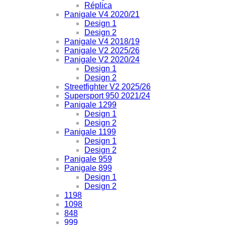
Réplica
Panigale V4 2020/21
Design 1
Design 2
Panigale V4 2018/19
Panigale V2 2025/26
Panigale V2 2020/24
Design 1
Design 2
Streetfighter V2 2025/26
Supersport 950 2021/24
Panigale 1299
Design 1
Design 2
Panigale 1199
Design 1
Design 2
Panigale 959
Panigale 899
Design 1
Design 2
1198
1098
848
999