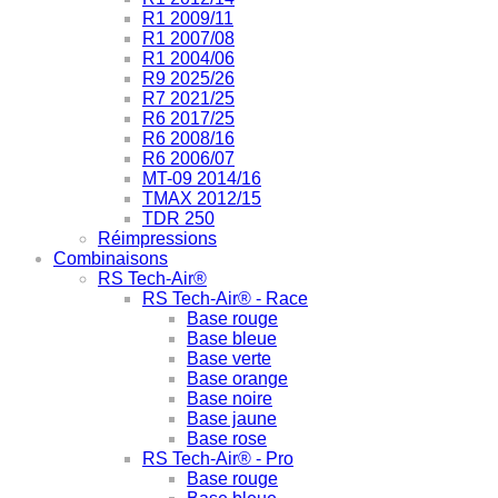
R1 2009/11
R1 2007/08
R1 2004/06
R9 2025/26
R7 2021/25
R6 2017/25
R6 2008/16
R6 2006/07
MT-09 2014/16
TMAX 2012/15
TDR 250
Réimpressions
Combinaisons
RS Tech-Air®
RS Tech-Air® - Race
Base rouge
Base bleue
Base verte
Base orange
Base noire
Base jaune
Base rose
RS Tech-Air® - Pro
Base rouge