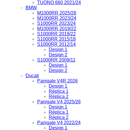
TUONO 660 2021/24
BMW
M1000RR 2025/26
M1000RR 2023/24
S1000RR 2023/24
M1000RR 2019/22
S1000RR 2019/22
S1000RR 2015/18
S1000RR 2012/14
Design 1
Design 2
S1000RR 2009/11
Design 1
Design 2
Ducati
Panigale V4R 2026
Design 1
Réplica 1
Réplica 2
Panigale V4 2025/26
Design 1
Réplica 1
Réplica 2
Panigale V4 2022/24
Design 1