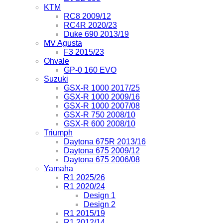
KTM
RC8 2009/12
RC4R 2020/23
Duke 690 2013/19
MV Agusta
F3 2015/23
Ohvale
GP-0 160 EVO
Suzuki
GSX-R 1000 2017/25
GSX-R 1000 2009/16
GSX-R 1000 2007/08
GSX-R 750 2008/10
GSX-R 600 2008/10
Triumph
Daytona 675R 2013/16
Daytona 675 2009/12
Daytona 675 2006/08
Yamaha
R1 2025/26
R1 2020/24
Design 1
Design 2
R1 2015/19
R1 2012/14