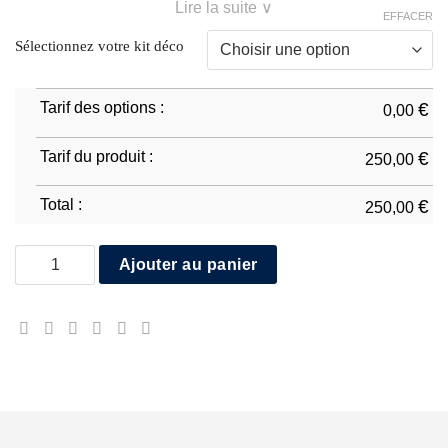
Lire la suite ∨
EFFACER
Sélectionnez votre kit déco
Tarif des options :
€
0,00
Tarif du produit :
€
250,00
Total :
€
250,00
quantité de Ducati Streetfighter V2 2025/2026
Ajouter au panier