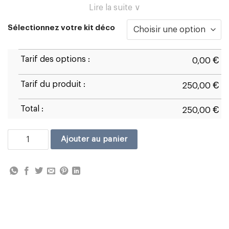
Lire la suite ∨
Sélectionnez votre kit déco
Tarif des options :
€
0,00
Tarif du produit :
€
250,00
Total :
€
250,00
quantité de Honda CBR1000RR 2006/07
Ajouter au panier