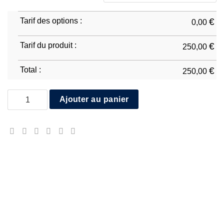
Tarif des options :
€
0,00
Tarif du produit :
€
250,00
Total :
€
250,00
quantité de Kawasaki ZX-10R 2021/25
Ajouter au panier