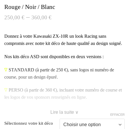
Rouge / Noir / Blanc
–
250,00
€
360,00
€
Donnez à votre Kawasaki ZX-10R un look Racing sans
compromis avec notre kit déco de haute qualité au design soigné.
Nos kits déco ASD sont disponibles en deux versions :
∇
STANDARD
(à partir de 250 €), sans logos ni numéro de
course, pour un design épuré.
∇
PERSO
(à partir de 360 €), incluant votre numéro de course et
les logos de vos sponsors renseignés en ligne.
Lire la suite ∨
EFFACER
Sélectionnez votre kit déco