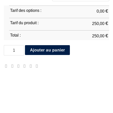
Tarif des options :
€
0,00
Tarif du produit :
€
250,00
Total :
€
250,00
quantité de Kawasaki ZX-10R 2021/25
Ajouter au panier