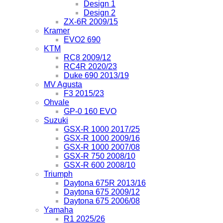
Design 1
Design 2
ZX-6R 2009/15
Kramer
EVO2 690
KTM
RC8 2009/12
RC4R 2020/23
Duke 690 2013/19
MV Agusta
F3 2015/23
Ohvale
GP-0 160 EVO
Suzuki
GSX-R 1000 2017/25
GSX-R 1000 2009/16
GSX-R 1000 2007/08
GSX-R 750 2008/10
GSX-R 600 2008/10
Triumph
Daytona 675R 2013/16
Daytona 675 2009/12
Daytona 675 2006/08
Yamaha
R1 2025/26