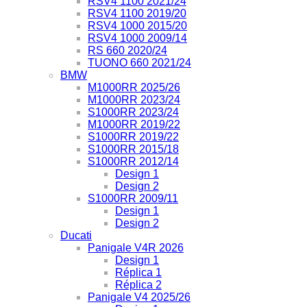
RSV4 1100 2021/24
RSV4 1100 2019/20
RSV4 1000 2015/20
RSV4 1000 2009/14
RS 660 2020/24
TUONO 660 2021/24
BMW
M1000RR 2025/26
M1000RR 2023/24
S1000RR 2023/24
M1000RR 2019/22
S1000RR 2019/22
S1000RR 2015/18
S1000RR 2012/14
Design 1
Design 2
S1000RR 2009/11
Design 1
Design 2
Ducati
Panigale V4R 2026
Design 1
Réplica 1
Réplica 2
Panigale V4 2025/26