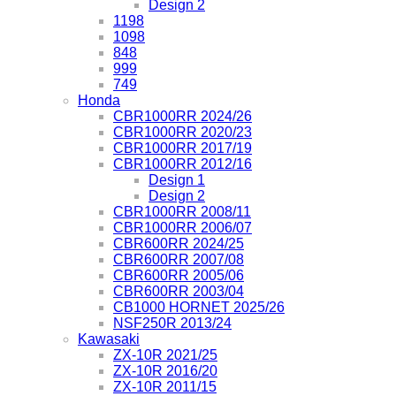
Design 2
1198
1098
848
999
749
Honda
CBR1000RR 2024/26
CBR1000RR 2020/23
CBR1000RR 2017/19
CBR1000RR 2012/16
Design 1
Design 2
CBR1000RR 2008/11
CBR1000RR 2006/07
CBR600RR 2024/25
CBR600RR 2007/08
CBR600RR 2005/06
CBR600RR 2003/04
CB1000 HORNET 2025/26
NSF250R 2013/24
Kawasaki
ZX-10R 2021/25
ZX-10R 2016/20
ZX-10R 2011/15