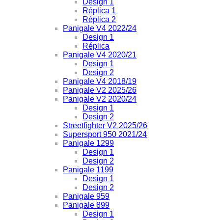
Design 1
Réplica 1
Réplica 2
Panigale V4 2022/24
Design 1
Réplica
Panigale V4 2020/21
Design 1
Design 2
Panigale V4 2018/19
Panigale V2 2025/26
Panigale V2 2020/24
Design 1
Design 2
Streetfighter V2 2025/26
Supersport 950 2021/24
Panigale 1299
Design 1
Design 2
Panigale 1199
Design 1
Design 2
Panigale 959
Panigale 899
Design 1