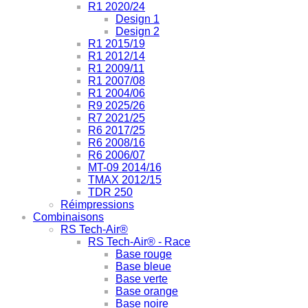
R1 2020/24
Design 1
Design 2
R1 2015/19
R1 2012/14
R1 2009/11
R1 2007/08
R1 2004/06
R9 2025/26
R7 2021/25
R6 2017/25
R6 2008/16
R6 2006/07
MT-09 2014/16
TMAX 2012/15
TDR 250
Réimpressions
Combinaisons
RS Tech-Air®
RS Tech-Air® - Race
Base rouge
Base bleue
Base verte
Base orange
Base noire