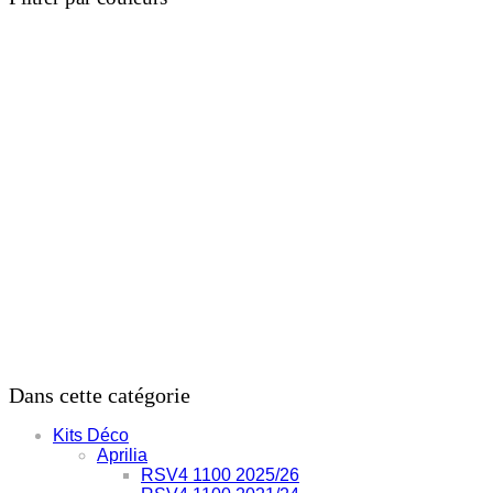
690
Dans cette catégorie
Kits Déco
Aprilia
RSV4 1100 2025/26