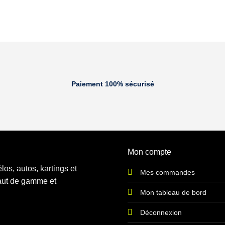
Paiement 100% sécurisé
Mon compte
os, autos, kartings et
Mes commandes
haut de gamme et
Mon tableau de bord
Déconnexion