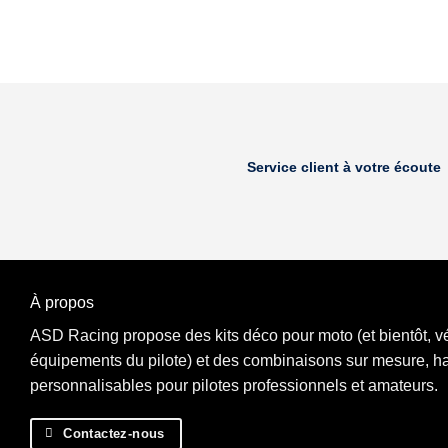
Service client à votre écoute
À propos
ASD Racing propose des kits déco pour moto (et bientôt, vél
équipements du pilote) et des combinaisons sur mesure, 
personnalisables pour pilotes professionnels et amateurs.
Contactez-nous