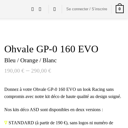
0
Se connecter / S’inscrire
Ohvale GP-0 160 EVO
Bleu / Orange / Blanc
–
190,00
€
290,00
€
Donnez à votre Ohvale GP-0 160 EVO un look Racing sans
compromis avec notre kit déco de haute qualité au design soigné.
Nos kits déco ASD sont disponibles en deux versions :
∇
STANDARD
(à partir de 190 €), sans logos ni numéro de