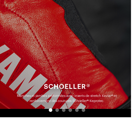
SCHOELLER®
Manches et jambes préformées avec inserts de stretch Kevlar® et
renforcement des coutures Schoeller®-Keprotec.