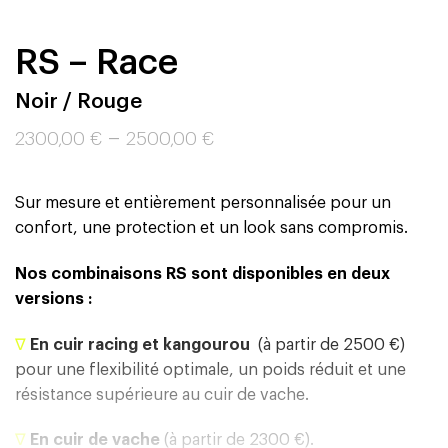
RS – Race
Noir / Rouge
–
2300,00
€
2500,00
€
Sur mesure et entièrement personnalisée pour un
confort, une protection et un look sans compromis.
Nos combinaisons RS sont disponibles en deux
versions :
∇
En cuir racing et kangourou
(à partir de 2500 €)
pour une flexibilité optimale, un poids réduit et une
résistance supérieure au cuir de vache.
∇
En cuir de vache
(à partir de 2300 €).