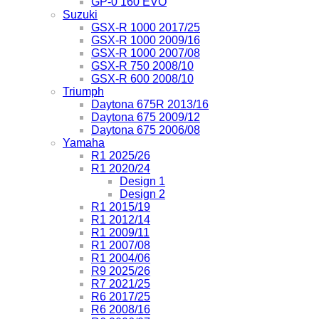
GP-0 160 EVO
Suzuki
GSX-R 1000 2017/25
GSX-R 1000 2009/16
GSX-R 1000 2007/08
GSX-R 750 2008/10
GSX-R 600 2008/10
Triumph
Daytona 675R 2013/16
Daytona 675 2009/12
Daytona 675 2006/08
Yamaha
R1 2025/26
R1 2020/24
Design 1
Design 2
R1 2015/19
R1 2012/14
R1 2009/11
R1 2007/08
R1 2004/06
R9 2025/26
R7 2021/25
R6 2017/25
R6 2008/16