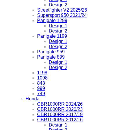
Design 2
Streetfighter V2 2025/26
Supersport 950 2021/24
Panigale 1299
Design 1
Design 2
Panigale 1199
Design 1
Design 2
Panigale 959
Panigale 899
Design 1
Design 2
1198
1098
848
999
749
Honda
CBR1000RR 2024/26
CBR1000RR 2020/23
CBR1000RR 2017/19
CBR1000RR 2012/16
Design 1