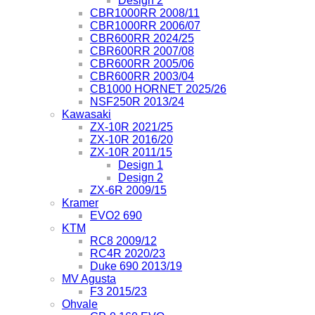
Design 2
CBR1000RR 2008/11
CBR1000RR 2006/07
CBR600RR 2024/25
CBR600RR 2007/08
CBR600RR 2005/06
CBR600RR 2003/04
CB1000 HORNET 2025/26
NSF250R 2013/24
Kawasaki
ZX-10R 2021/25
ZX-10R 2016/20
ZX-10R 2011/15
Design 1
Design 2
ZX-6R 2009/15
Kramer
EVO2 690
KTM
RC8 2009/12
RC4R 2020/23
Duke 690 2013/19
MV Agusta
F3 2015/23
Ohvale