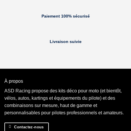
Paiement 100% sécurisé
Livraison suivie
À propos
ASD Racing propose des kits déco pour moto (et bientôt,
vélos, autos, kartings et équipements du pilote) et des
combinaisons sur mesure, haut de gamme et
personnalisables pour pilotes professionnels et amateurs.
Contactez-nous