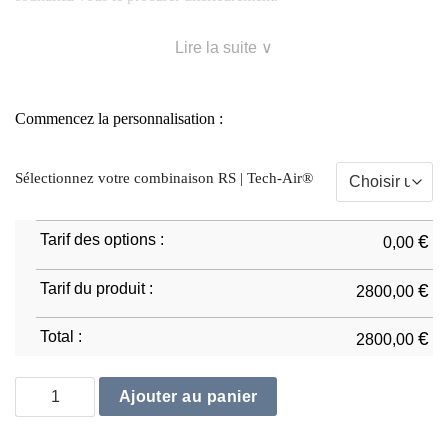
Lire la suite ∨
Commencez la personnalisation :
Sélectionnez votre combinaison RS | Tech-Air®
Tarif des options :
€
0,00
Tarif du produit :
€
2800,00
Total :
€
2800,00
quantité de RS | Tech-Air® - Pro
Ajouter au panier