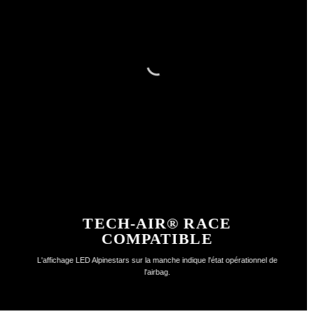
TECH-AIR® RACE
COMPATIBLE
L'affichage LED Alpinestars sur la manche indique l'état opérationnel de
l'airbag.