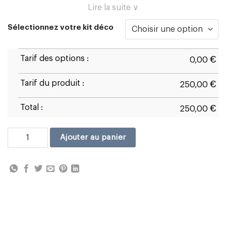
Lire la suite ∨
Sélectionnez votre kit déco
Tarif des options :
€
0,00
Tarif du produit :
€
250,00
Total :
€
250,00
quantité de Suzuki GSX-R 1000 2009/16
Ajouter au panier