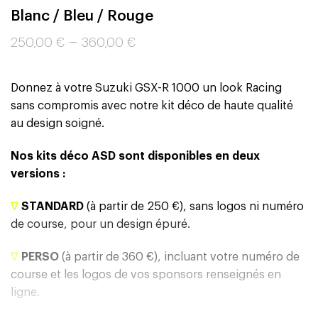
Blanc / Bleu / Rouge
–
250,00
€
360,00
€
Donnez à votre Suzuki GSX-R 1000 un look Racing
sans compromis avec notre kit déco de haute qualité
au design soigné.
Nos kits déco ASD sont disponibles en deux
versions :
∇
STANDARD
(à partir de 250 €), sans logos ni numéro
de course, pour un design épuré.
∇
PERSO
(à partir de 360 €), incluant votre numéro de
course et les logos de vos sponsors renseignés en
ligne.