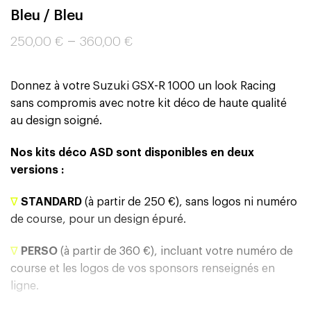
Bleu / Bleu
–
250,00
€
360,00
€
Donnez à votre Suzuki GSX-R 1000 un look Racing
sans compromis avec notre kit déco de haute qualité
au design soigné.
Nos kits déco ASD sont disponibles en deux
versions :
∇
STANDARD
(à partir de 250 €), sans logos ni numéro
de course, pour un design épuré.
∇
PERSO
(à partir de 360 €), incluant votre numéro de
course et les logos de vos sponsors renseignés en
ligne.