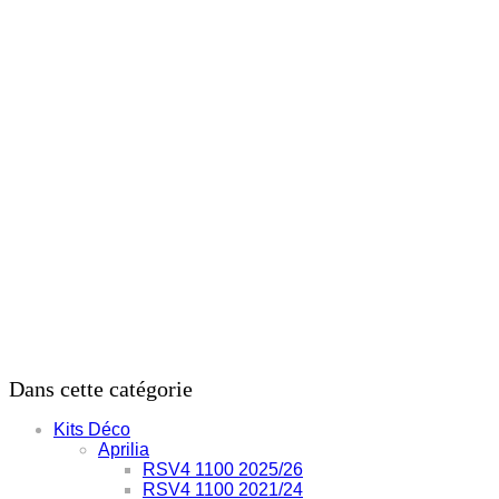
1000
2017/25
Dans cette catégorie
Kits Déco
Aprilia
RSV4 1100 2025/26
RSV4 1100 2021/24