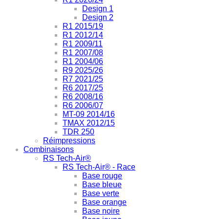
Design 1
Design 2
R1 2015/19
R1 2012/14
R1 2009/11
R1 2007/08
R1 2004/06
R9 2025/26
R7 2021/25
R6 2017/25
R6 2008/16
R6 2006/07
MT-09 2014/16
TMAX 2012/15
TDR 250
Réimpressions
Combinaisons
RS Tech-Air®
RS Tech-Air® - Race
Base rouge
Base bleue
Base verte
Base orange
Base noire