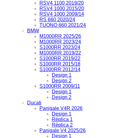
RSV4 1100 2019/20
RSV4 1000 2015/20
RSV4 1000 2009/14
RS 660 2020/24
TUONO 660 2021/24
BMW
M1000RR 2025/26
M1000RR 2023/24
S1000RR 2023/24
M1000RR 2019/22
S1000RR 2019/22
S1000RR 2015/18
S1000RR 2012/14
Design 1
Design 2
S1000RR 2009/11
Design 1
Design 2
Ducati
Panigale V4R 2026
Design 1
Réplica 1
Réplica 2
Panigale V4 2025/26
Design 1