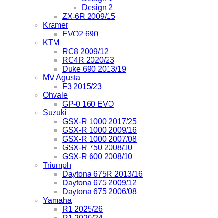
Design 2
ZX-6R 2009/15
Kramer
EVO2 690
KTM
RC8 2009/12
RC4R 2020/23
Duke 690 2013/19
MV Agusta
F3 2015/23
Ohvale
GP-0 160 EVO
Suzuki
GSX-R 1000 2017/25
GSX-R 1000 2009/16
GSX-R 1000 2007/08
GSX-R 750 2008/10
GSX-R 600 2008/10
Triumph
Daytona 675R 2013/16
Daytona 675 2009/12
Daytona 675 2006/08
Yamaha
R1 2025/26
R1 2020/24