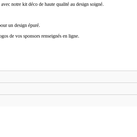
c notre kit déco de haute qualité au design soigné.
pour un design épuré.
logos de vos sponsors renseignés en ligne.