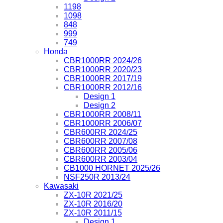
1198
1098
848
999
749
Honda
CBR1000RR 2024/26
CBR1000RR 2020/23
CBR1000RR 2017/19
CBR1000RR 2012/16
Design 1
Design 2
CBR1000RR 2008/11
CBR1000RR 2006/07
CBR600RR 2024/25
CBR600RR 2007/08
CBR600RR 2005/06
CBR600RR 2003/04
CB1000 HORNET 2025/26
NSF250R 2013/24
Kawasaki
ZX-10R 2021/25
ZX-10R 2016/20
ZX-10R 2011/15
Design 1