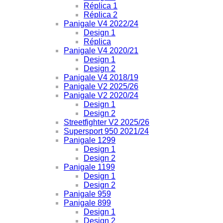
Réplica 1
Réplica 2
Panigale V4 2022/24
Design 1
Réplica
Panigale V4 2020/21
Design 1
Design 2
Panigale V4 2018/19
Panigale V2 2025/26
Panigale V2 2020/24
Design 1
Design 2
Streetfighter V2 2025/26
Supersport 950 2021/24
Panigale 1299
Design 1
Design 2
Panigale 1199
Design 1
Design 2
Panigale 959
Panigale 899
Design 1
Design 2