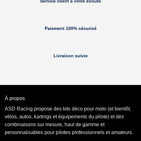
Service client à votre écoute
Paiement 100% sécurisé
Livraison suivie
À propos
ASD Racing propose des kits déco pour moto (et bientôt,
vélos, autos, kartings et équipements du pilote) et des
combinaisons sur mesure, haut de gamme et
personnalisables pour pilotes professionnels et amateurs.