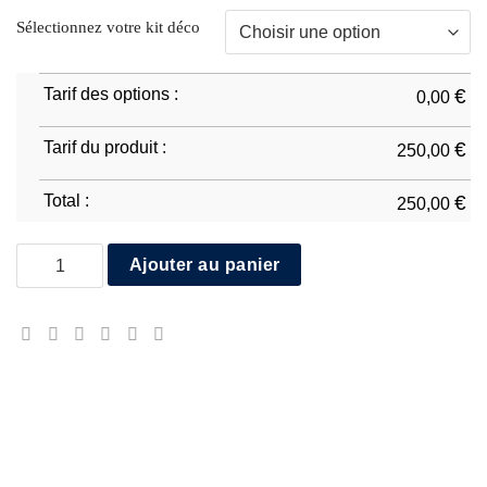
Sélectionnez votre kit déco
Tarif des options :
€
0,00
Tarif du produit :
€
250,00
Total :
€
250,00
quantité de Triumph Daytona 675R 2013/16
Ajouter au panier