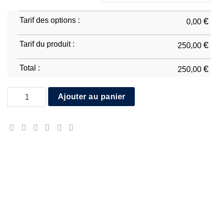
Tarif des options :
€
0,00
Tarif du produit :
€
250,00
Total :
€
250,00
quantité de Yamaha R1 2007/08
Ajouter au panier