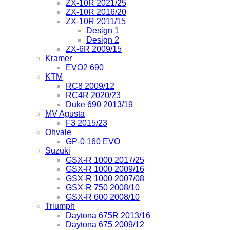
ZX-10R 2021/25
ZX-10R 2016/20
ZX-10R 2011/15
Design 1
Design 2
ZX-6R 2009/15
Kramer
EVO2 690
KTM
RC8 2009/12
RC4R 2020/23
Duke 690 2013/19
MV Agusta
F3 2015/23
Ohvale
GP-0 160 EVO
Suzuki
GSX-R 1000 2017/25
GSX-R 1000 2009/16
GSX-R 1000 2007/08
GSX-R 750 2008/10
GSX-R 600 2008/10
Triumph
Daytona 675R 2013/16
Daytona 675 2009/12