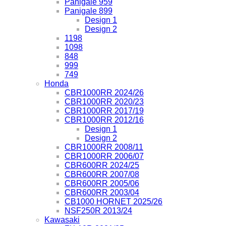
Panigale 959
Panigale 899
Design 1
Design 2
1198
1098
848
999
749
Honda
CBR1000RR 2024/26
CBR1000RR 2020/23
CBR1000RR 2017/19
CBR1000RR 2012/16
Design 1
Design 2
CBR1000RR 2008/11
CBR1000RR 2006/07
CBR600RR 2024/25
CBR600RR 2007/08
CBR600RR 2005/06
CBR600RR 2003/04
CB1000 HORNET 2025/26
NSF250R 2013/24
Kawasaki