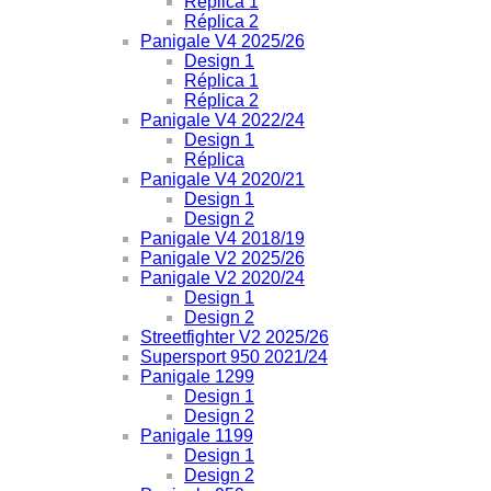
Réplica 1
Réplica 2
Panigale V4 2025/26
Design 1
Réplica 1
Réplica 2
Panigale V4 2022/24
Design 1
Réplica
Panigale V4 2020/21
Design 1
Design 2
Panigale V4 2018/19
Panigale V2 2025/26
Panigale V2 2020/24
Design 1
Design 2
Streetfighter V2 2025/26
Supersport 950 2021/24
Panigale 1299
Design 1
Design 2
Panigale 1199
Design 1
Design 2