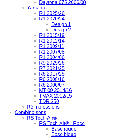
Daytona 675 2006/08
Yamaha
R1 2025/26
R1 2020/24
Design 1
Design 2
R1 2015/19
R1 2012/14
R1 2009/11
R1 2007/08
R1 2004/06
R9 2025/26
R7 2021/25
R6 2017/25
R6 2008/16
R6 2006/07
MT-09 2014/16
TMAX 2012/15
TDR 250
Réimpressions
Combinaisons
RS Tech-Air®
RS Tech-Air® - Race
Base rouge
Base bleue