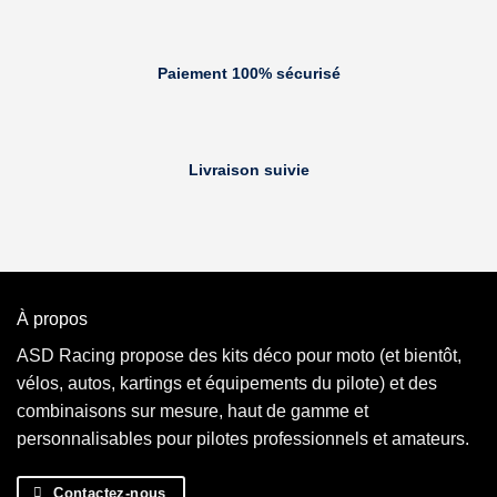
Paiement 100% sécurisé
Livraison suivie
À propos
ASD Racing propose des kits déco pour moto (et bientôt,
vélos, autos, kartings et équipements du pilote) et des
combinaisons sur mesure, haut de gamme et
personnalisables pour pilotes professionnels et amateurs.
Contactez-nous