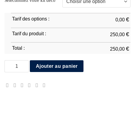
Sélectionnez votre kit déco
Tarif des options :
€
0,00
Tarif du produit :
€
250,00
Total :
€
250,00
quantité de Yamaha R6 2006/07
Ajouter au panier