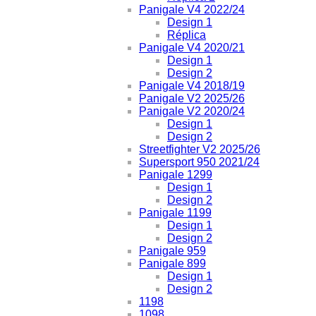
Panigale V4 2022/24
Design 1
Réplica
Panigale V4 2020/21
Design 1
Design 2
Panigale V4 2018/19
Panigale V2 2025/26
Panigale V2 2020/24
Design 1
Design 2
Streetfighter V2 2025/26
Supersport 950 2021/24
Panigale 1299
Design 1
Design 2
Panigale 1199
Design 1
Design 2
Panigale 959
Panigale 899
Design 1
Design 2
1198
1098