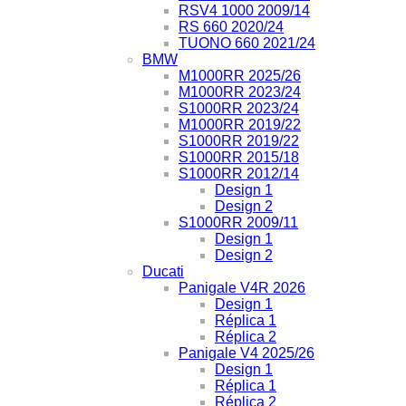
RSV4 1000 2009/14
RS 660 2020/24
TUONO 660 2021/24
BMW
M1000RR 2025/26
M1000RR 2023/24
S1000RR 2023/24
M1000RR 2019/22
S1000RR 2019/22
S1000RR 2015/18
S1000RR 2012/14
Design 1
Design 2
S1000RR 2009/11
Design 1
Design 2
Ducati
Panigale V4R 2026
Design 1
Réplica 1
Réplica 2
Panigale V4 2025/26
Design 1
Réplica 1
Réplica 2