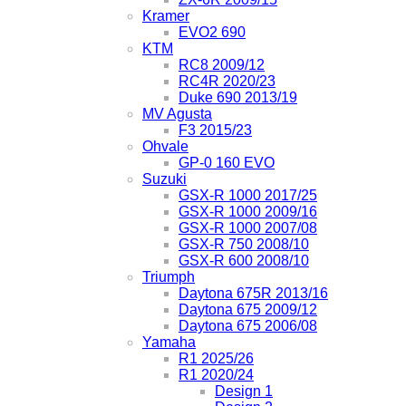
Kramer
EVO2 690
KTM
RC8 2009/12
RC4R 2020/23
Duke 690 2013/19
MV Agusta
F3 2015/23
Ohvale
GP-0 160 EVO
Suzuki
GSX-R 1000 2017/25
GSX-R 1000 2009/16
GSX-R 1000 2007/08
GSX-R 750 2008/10
GSX-R 600 2008/10
Triumph
Daytona 675R 2013/16
Daytona 675 2009/12
Daytona 675 2006/08
Yamaha
R1 2025/26
R1 2020/24
Design 1