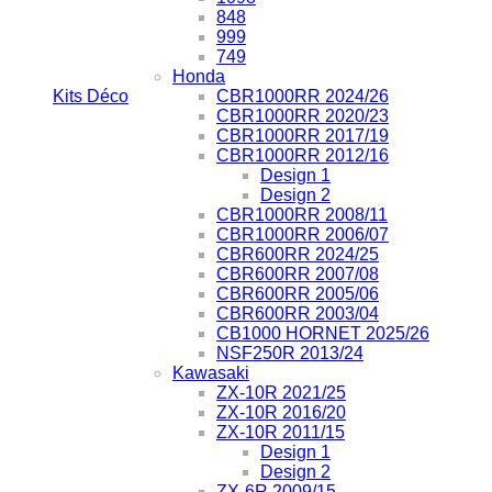
848
999
749
Honda
Kits Déco
CBR1000RR 2024/26
CBR1000RR 2020/23
CBR1000RR 2017/19
CBR1000RR 2012/16
Design 1
Design 2
CBR1000RR 2008/11
CBR1000RR 2006/07
CBR600RR 2024/25
CBR600RR 2007/08
CBR600RR 2005/06
CBR600RR 2003/04
CB1000 HORNET 2025/26
NSF250R 2013/24
Kawasaki
ZX-10R 2021/25
ZX-10R 2016/20
ZX-10R 2011/15
Design 1
Design 2
ZX-6R 2009/15