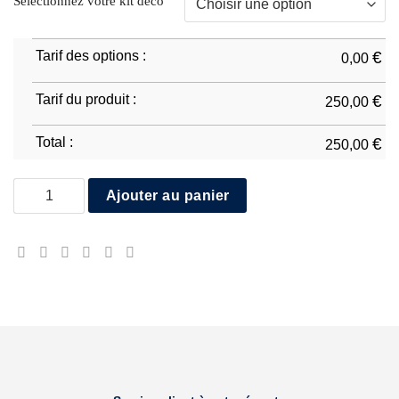
Sélectionnez votre kit déco
Tarif des options :
€
0,00
Tarif du produit :
€
250,00
Total :
€
250,00
quantité de Yamaha R7 2021/25
Ajouter au panier