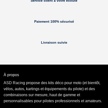
Service client à votre écoute
Paiement 100% sécurisé
Livraison suivie
À propos
ASD Racing propose des kits déco pour moto (et bientôt,
vélos, autos, kartings et équipements du pilote) et des
combinaisons sur mesure, haut de gamme et
personnalisables pour pilotes professionnels et amateurs.