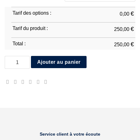
Tarif des options :
€
0,00
Tarif du produit :
€
250,00
Total :
€
250,00
quantité de Yamaha R9 2025/26
Ajouter au panier
Service client à votre écoute