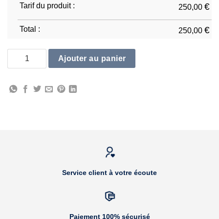
Tarif du produit :
€
250,00
Total :
€
250,00
quantité de Yamaha TMAX 2012/15
Ajouter au panier
Service client à votre écoute
Paiement 100% sécurisé