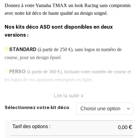
Donnez à votre Yamaha TMAX un look Racing sans compromis
avec notre kit déco de haute qualité au design soigné.
Nos kits déco ASD sont disponibles en deux
versions :
(à partir de 250 €), sans logos ni numéro de
∇
STANDARD
course, pour un design épuré.
(à partir de 360 €), incluant votre numéro de course et
∇
PERSO
les logos de vos sponsors renseignés en ligne.
Lire la suite ∨
Sélectionnez votre kit déco
Tarif des options :
€
0,00