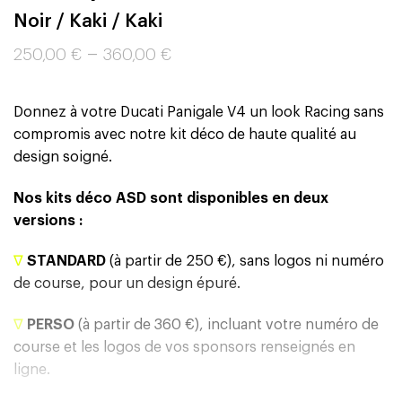
Noir / Kaki / Kaki
–
250,00
€
360,00
€
Donnez à votre Ducati Panigale V4 un look Racing sans
compromis avec notre kit déco de haute qualité au
design soigné.
Nos kits déco ASD sont disponibles en deux
versions :
∇
STANDARD
(à partir de 250 €), sans logos ni numéro
de course, pour un design épuré.
∇
PERSO
(à partir de 360 €), incluant votre numéro de
course et les logos de vos sponsors renseignés en
ligne.