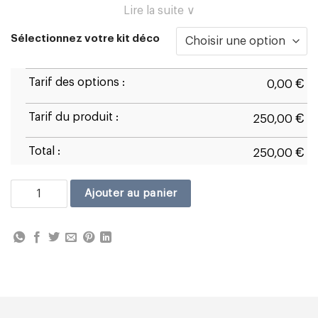
Lire la suite ∨
Sélectionnez votre kit déco
Tarif des options :
€
0,00
Tarif du produit :
€
250,00
Total :
€
250,00
quantité de Ducati Panigale V4 2025/26 D1
Ajouter au panier