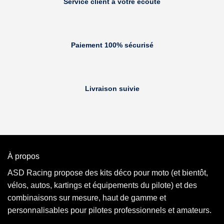
Service client à votre écoute
Paiement 100% sécurisé
Livraison suivie
À propos
ASD Racing propose des kits déco pour moto (et bientôt,
vélos, autos, kartings et équipements du pilote) et des
combinaisons sur mesure, haut de gamme et
personnalisables pour pilotes professionnels et amateurs.