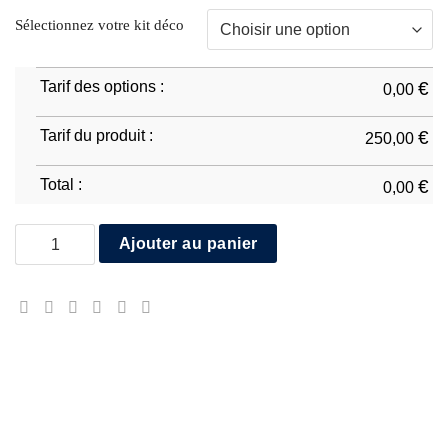
Sélectionnez votre kit déco
Tarif des options :
€
0,00
Tarif du produit :
€
250,00
Total :
€
0,00
quantité de Honda CBR1000RR 2012/16 D1
Ajouter au panier