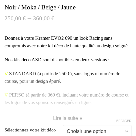
Noir / Moka / Beige / Jaune
–
250,00
€
360,00
€
Donnez à votre Kramer EVO2 690 un look Racing sans
compromis avec notre kit déco de haute qualité au design soigné.
Nos kits déco ASD sont disponibles en deux versions :
∇
STANDARD
(à partir de 250 €), sans logos ni numéro de
course, pour un design épuré.
∇
PERSO
(à partir de 360 €), incluant votre numéro de course et
les logos de vos sponsors renseignés en ligne.
Lire la suite ∨
EFFACER
Sélectionnez votre kit déco