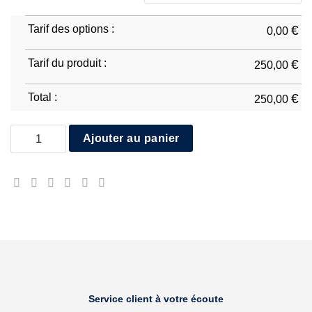
Tarif des options :
€
0,00
Tarif du produit :
€
250,00
Total :
€
250,00
quantité de Kramer EVO2 690
Ajouter au panier
Service client à votre écoute