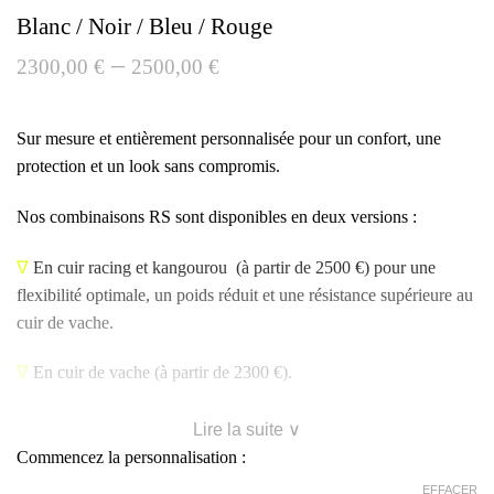
Blanc / Noir / Bleu / Rouge
–
2300,00
€
2500,00
€
Sur mesure et entièrement personnalisée pour un confort, une
protection et un look sans compromis.
Nos combinaisons RS sont disponibles en deux versions :
∇
En cuir racing et kangourou
(à partir de 2500 €) pour une
flexibilité optimale, un poids réduit et une résistance supérieure au
cuir de vache.
∇
En cuir de vache
(à partir de 2300 €).
Lire la suite ∨
Commencez la personnalisation :
EFFACER