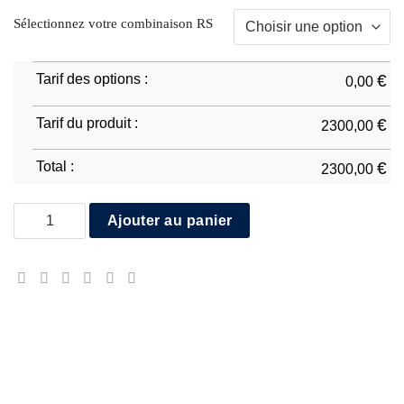
Sélectionnez votre combinaison RS
Tarif des options :
€
0,00
Tarif du produit :
€
2300,00
Total :
€
2300,00
quantité de RS - Race
Ajouter au panier