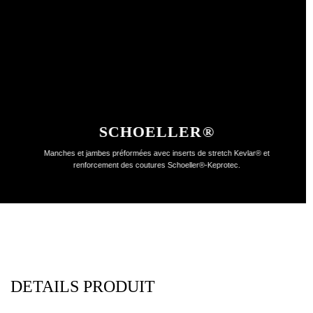
SCHOELLER®
Manches et jambes préformées avec inserts de stretch Kevlar® et
renforcement des coutures Schoeller®-Keprotec.
DETAILS PRODUIT