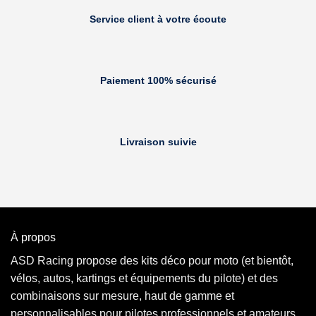
Service client à votre écoute
Paiement 100% sécurisé
Livraison suivie
À propos
ASD Racing propose des kits déco pour moto (et bientôt,
vélos, autos, kartings et équipements du pilote) et des
combinaisons sur mesure, haut de gamme et
personnalisables pour pilotes professionnels et amateurs.