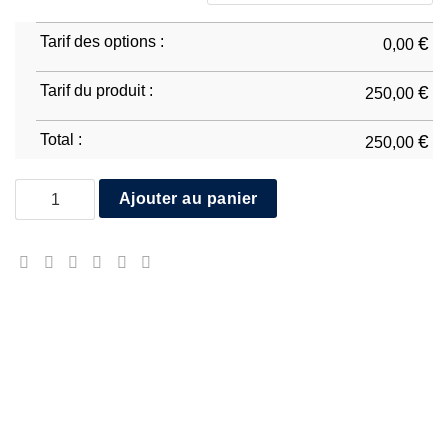
Tarif des options :
€
0,00
Tarif du produit :
€
250,00
Total :
€
250,00
quantité de Aprilia RSV4 1100 2021/24
Ajouter au panier