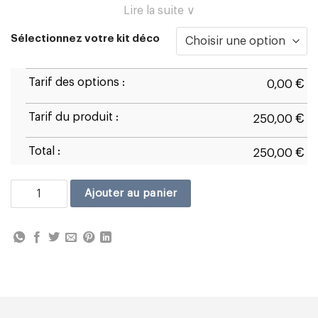
Lire la suite ∨
Sélectionnez votre kit déco
Tarif des options :
€
0,00
Tarif du produit :
€
250,00
Total :
€
250,00
quantité de Ducati Panigale V4R 2026 D1
Ajouter au panier