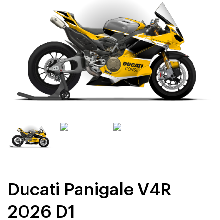
Ducati Panigale V4R
2026 D1